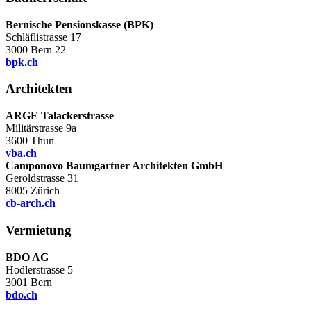
Bernische Pensionskasse (BPK)
Schläflistrasse 17
3000
Bern 22
bpk.ch
Architekten
ARGE Talackerstrasse
Militärstrasse 9a
3600
Thun
vba.ch
Camponovo Baumgartner Architekten GmbH
Geroldstrasse 31
8005
Zürich
cb-arch.ch
Vermietung
BDO AG
Hodlerstrasse 5
3001
Bern
bdo.ch